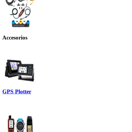
Accesorios
GPS Plotter