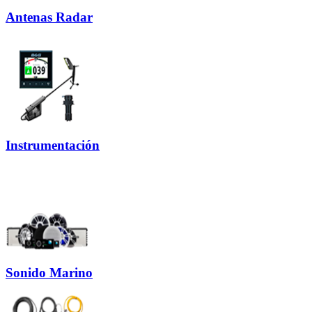
Antenas Radar
Instrumentación
Sonido Marino