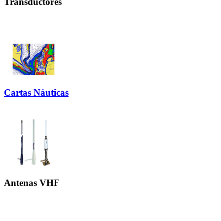
Transductores
Cartas Náuticas
Antenas VHF