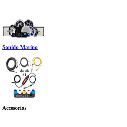
Sonido Marino
Accesorios