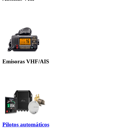
Emisoras VHF/AIS
Pilotos automáticos