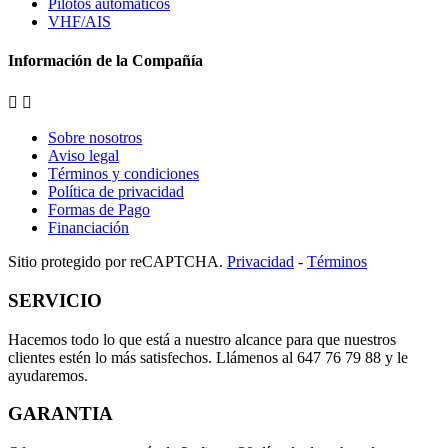
Pilotos automáticos
VHF/AIS
Información de la Compañía


Sobre nosotros
Aviso legal
Términos y condiciones
Política de privacidad
Formas de Pago
Financiación
Sitio protegido por reCAPTCHA.
Privacidad
-
Términos
SERVICIO
Hacemos todo lo que está a nuestro alcance para que nuestros
clientes estén lo más satisfechos. Llámenos al 647 76 79 88 y le
ayudaremos.
GARANTIA