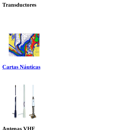
Transductores
Cartas Náuticas
Antenas VHF