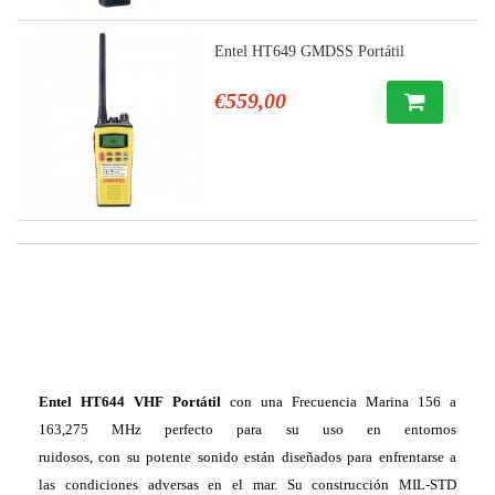
Entel HT649 GMDSS Portátil
€559,00
Entel HT644 VHF Portátil
con una
Frecuencia Marina 156 a
163,275 MHz perfecto
para su uso en entornos
ruidosos
, con su potente sonido
están diseñados
para enfrentarse a
las
condiciones adversas
en el mar. Su construcción
MIL-STD