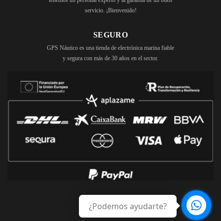
tenemos un personal experto y la garantía de un buen
servicio. ¡Bienvenido!
SEGURO
GPS Náutico es una tienda de electrónica marina fiable
y segura con más de 30 años en el sector.
¿Podemos ayudarte?