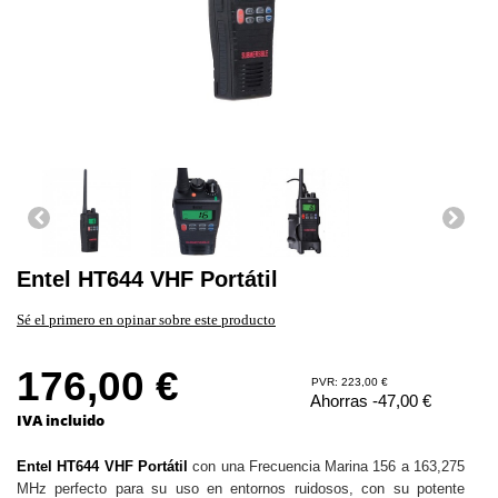
Entel HT644 VHF Portátil
Sé el primero en opinar sobre este producto
176,00 €
PVR: 223,00 €
Ahorras -47,00 €
IVA incluido
Entel HT644 VHF Portátil
con una
Frecuencia Marina 156 a 163,275
MHz perfecto para su uso en entornos ruidosos, con su potente