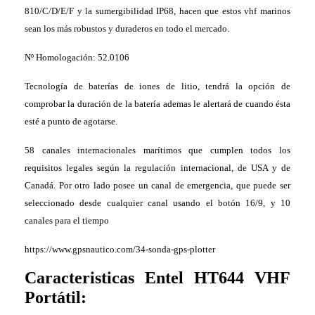
810/C/D/E/F y la sumergibilidad IP68, hacen que estos vhf marinos
sean los más robustos y duraderos en todo el mercado.
Nº Homologación: 52.0106
Tecnología de baterías
de iones de litio,
tendrá
la opción
de
comprobar la duración de la batería ademas
le
alertará
de cuando ésta
esté a punto de agotarse.
58 canales internacionales marítimos que cumplen todos los
requisitos legales según la regulación internacional, de USA y de
Canadá. Por otro lado posee un canal de emergencia, que puede ser
seleccionado desde cualquier canal usando el botón 16/9, y 10
canales para el tiempo
https://www.gpsnautico.com/34-sonda-gps-plotter
Caracteristicas Entel HT644 VHF
Portátil: