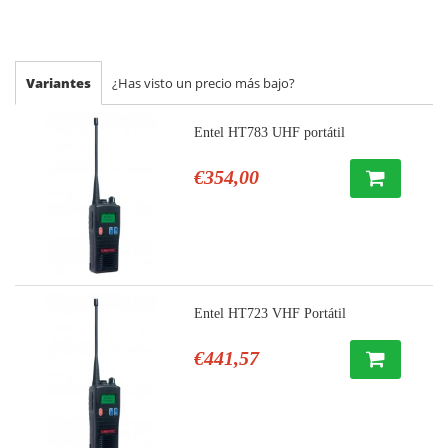
Variantes
¿Has visto un precio más bajo?
Entel HT783 UHF portátil
€354,00
Entel HT723 VHF Portátil
€441,57