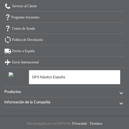
Servicio al Cliente
Preguntas frecuentes
Centro de Ayuda
Política de Devolución
Envíos a España
Envío Internacional

Productos

Información de la Compañía
Privacidad
Términos
Sitio protegido por reCAPTCHA.
-