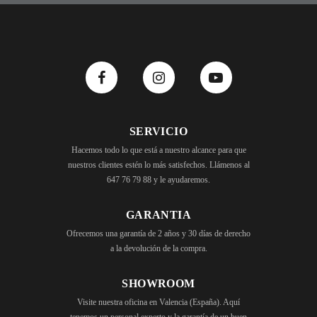
SERVICIO
Hacemos todo lo que está a nuestro alcance para que
nuestros clientes estén lo más satisfechos. Llámenos al
647 76 79 88 y le ayudaremos.
GARANTIA
Ofrecemos una garantía de 2 años y 30 días de derecho
a la devolución de la compra.
SHOWROOM
Visite nuestra oficina en Valencia (España). Aquí