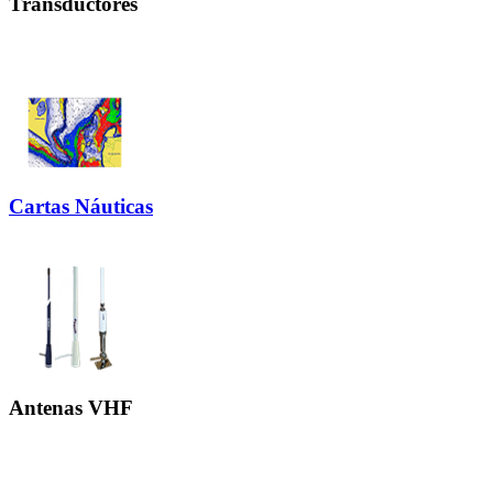
Transductores
Cartas Náuticas
Antenas VHF