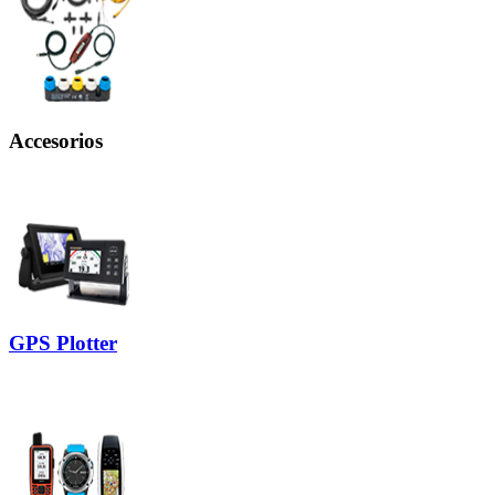
Accesorios
GPS Plotter