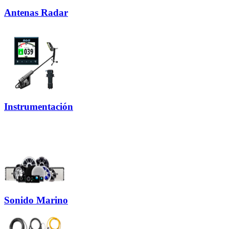
Antenas Radar
Instrumentación
Sonido Marino