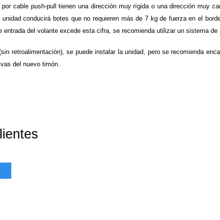
or cable push-pull tienen una dirección muy rígida o una dirección muy car
a unidad conducirá botes que no requieren más de 7 kg de fuerza en el bor
e entrada del volante excede esta cifra, se recomienda utilizar un sistema de 
(sin retroalimentación), se puede instalar la unidad, pero se recomienda enc
ivas del nuevo timón.
lientes