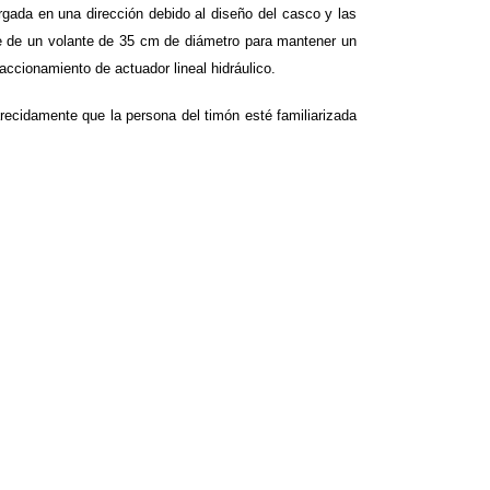
gada en una dirección debido al diseño del casco y las
de de un volante de 35 cm de diámetro para mantener un
accionamiento de actuador lineal hidráulico.
arecidamente que la persona del timón esté familiarizada