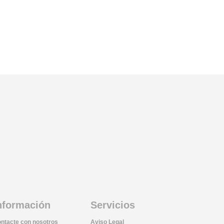
nformación
Servicios
ntacte con nosotros
Aviso Legal