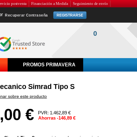
ervicio postventa
Financiación a Medida
Seguimiento de envío
Recuperar Contraseña
REGISTRARSE
0
PROMOS PRIMAVERA
ecanico Simrad Tipo S
inar sobre este producto
,00 €
PVR: 1.462,89 €
Ahorras -146,89 €