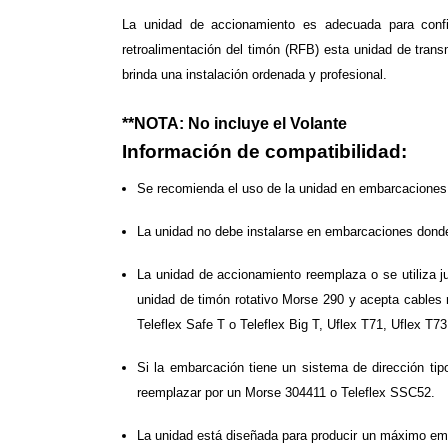
La unidad de accionamiento es adecuada para confi
retroalimentación del timón (RFB) esta unidad de trans
brinda una instalación ordenada y profesional.
**NOTA: No incluye el Volante
Información de compatibilidad:
Se recomienda el uso de la unidad en embarcaciones
La unidad no debe instalarse en embarcaciones donde
La unidad de accionamiento reemplaza o se utiliza j
unidad de timón rotativo Morse 290 y acepta cables 
Teleflex Safe T o Teleflex Big T, Uflex T71, Uflex T73
Si la embarcación tiene un sistema de dirección tip
reemplazar por un Morse 304411 o Teleflex SSC52.
La unidad está diseñada para producir un máximo emp