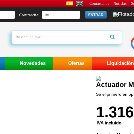
Contáctanos
Noticias
S
Contraseña:
ENTRAR
Novedades
Ofertas
Liquidación
Actuador M
Sé el primero en op
1.316
IVA incluido