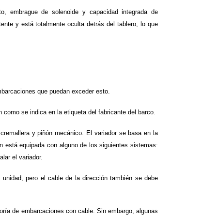
to, embrague de solenoide y capacidad integrada de
nte y está totalmente oculta detrás del tablero, lo que
mbarcaciones que puedan exceder esto.
omo se indica en la etiqueta del fabricante del barco.
cremallera y piñón mecánico. El variador se basa en la
n está equipada con alguno de los siguientes sistemas:
lar el variador.
a unidad, pero el cable de la dirección también se debe
yoría de embarcaciones con cable. Sin embargo, algunas