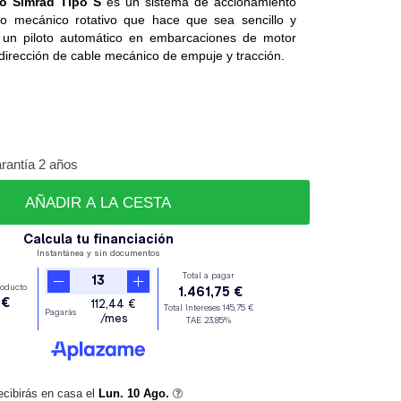
o Simrad Tipo S
es un sistema de accionamiento
co mecánico rotativo que hace que sea sencillo y
r un piloto automático en embarcaciones de motor
irección de cable mecánico de empuje y tracción.
rantía 2 años
AÑADIR A LA CESTA
ecibirás en casa el
Lun. 10 Ago.