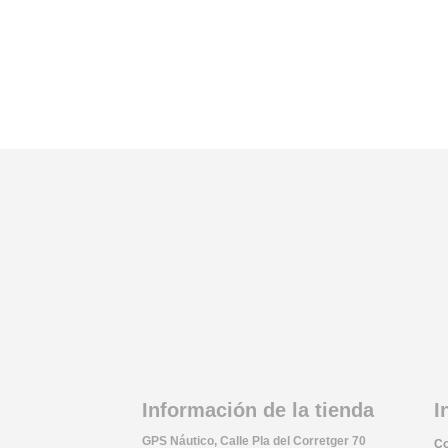
Información de la tienda
I
GPS Náutico, Calle Pla del Corretger 70
Co