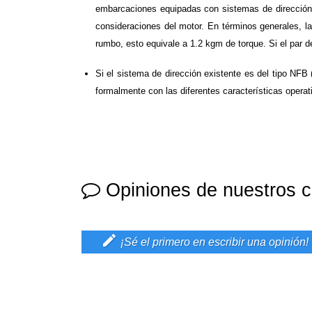
embarcaciones equipadas con sistemas de dirección p
consideraciones del motor. En términos generales, l
rumbo, esto equivale a 1.2 kgm de torque. Si el par d
Si el sistema de dirección existente es del tipo NFB 
formalmente con las diferentes características operat
Opiniones de nuestros c

¡Sé el primero en escribir una opinión!