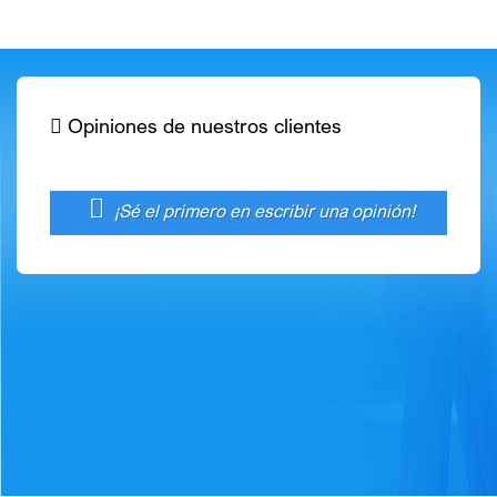
Opiniones de nuestros clientes

¡Sé el primero en escribir una opinión!