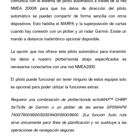
comunica con el sistema de piloto automático a través de la red
NMEA 2000® para que los datos de dirección del piloto
automático se puedan compartir de forma sencilla con otros
dispositivos. Esto habilita el MARPA y la superposición de cartas
cuando hay conexión con un plotter y un radar Garmin. Existe un
mando a distancia inalámbrico opcional disponible.
La opción que nos ofrece este piloto automático para transmitir
los datos a nuestro plotter/sonda abajo especificados es
necesarios conectarlos con una red NMEA2000.
El piloto puede funcionar sin tener ninguno de estos equipos solo
es opcional para poder utilizar la funciones extras.
Requiere una combinación de plotter/sonda echoMAP™ CHIRP
5x/7x/9x de Garmin o un plotter de las series GPSMAP®
7400/7600/8000/8200/8400/8500/8600. 2La función Auto ruta
sirve únicamente para fines de planificación y no sustituye a las
operaciones de navegación seguras.