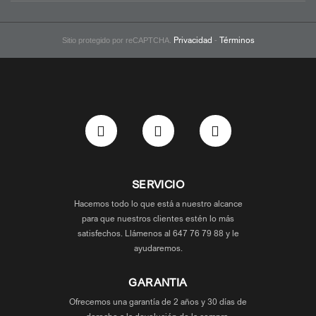
Privacidad
Términos
Sitio protegido por reCAPTCHA.
-
SERVICIO
Hacemos todo lo que está a nuestro alcance
para que nuestros clientes estén lo más
satisfechos. Llámenos al 647 76 79 88 y le
ayudaremos.
GARANTIA
Ofrecemos una garantía de 2 años y 30 días de