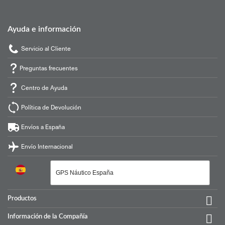
Ayuda e información
Servicio al Cliente
Preguntas frecuentes
Centro de Ayuda
Política de Devolución
Envíos a España
Envío Internacional

Productos

Información de la Compañía