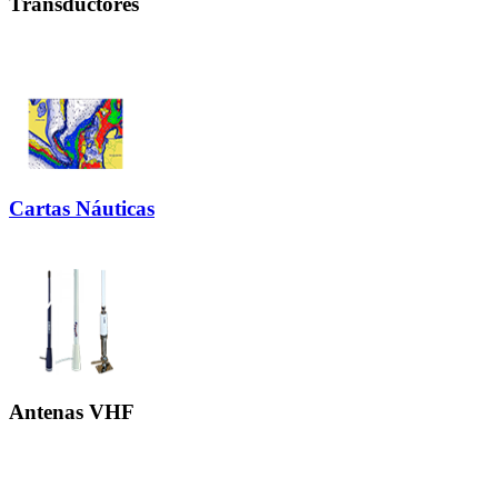
Transductores
Cartas Náuticas
Antenas VHF