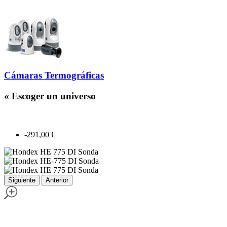
Cámaras Termográficas
« Escoger un universo
-291,00 €
Siguiente
Anterior