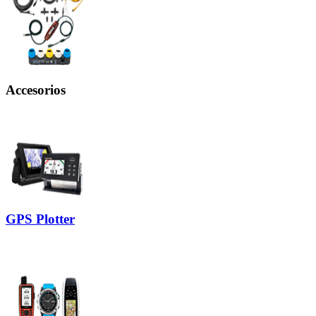
Accesorios
GPS Plotter