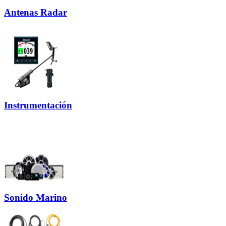
Antenas Radar
Instrumentación
Sonido Marino