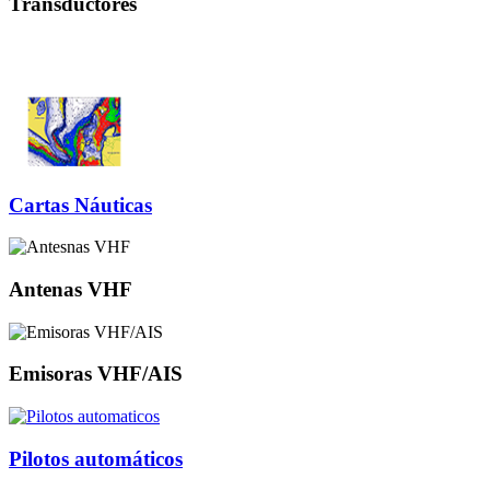
Transductores
Cartas Náuticas
Antenas VHF
Emisoras VHF/AIS
Pilotos automáticos