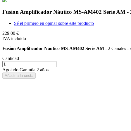
Fusion Amplificador Náutico MS-AM402 Serie AM - 2
Sé el primero en opinar sobre este producto
229,00 €
IVA incluido
Fusion Amplificador Náutico MS-AM402 Serie AM
- 2 Canales 
Cantidad
Agotado
Garantía 2 años
Añadir a la cesta