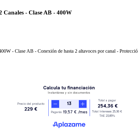
 Canales - Clase AB - 400W
- 400W
- Clase AB - Conexión de hasta 2 altavoces por canal - Protección 