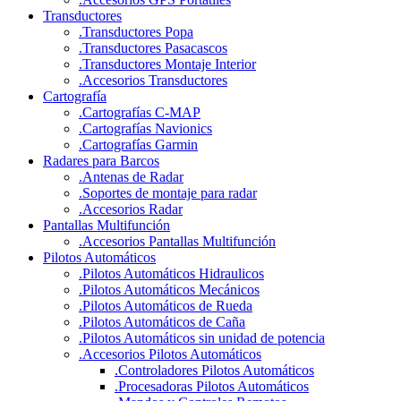
Transductores
.
Transductores Popa
.
Transductores Pasacascos
.
Transductores Montaje Interior
.
Accesorios Transductores
Cartografía
.
Cartografías C-MAP
.
Cartografías Navionics
.
Cartografías Garmin
Radares para Barcos
.
Antenas de Radar
.
Soportes de montaje para radar
.
Accesorios Radar
Pantallas Multifunción
.
Accesorios Pantallas Multifunción
Pilotos Automáticos
.
Pilotos Automáticos Hidraulicos
.
Pilotos Automáticos Mecánicos
.
Pilotos Automáticos de Rueda
.
Pilotos Automáticos de Caña
.
Pilotos Automáticos sin unidad de potencia
.
Accesorios Pilotos Automáticos
.
Controladores Pilotos Automáticos
.
Procesadoras Pilotos Automáticos