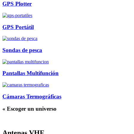
GPS Plotter
GPS Portátil
Sondas de pesca
Pantallas Multifunción
Cámaras Termográficas
« Escoger un universo
Antenas VHF