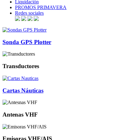
Liquidación
PROMOS PRIMAVERA
Redes sociales
Sonda GPS Plotter
Transductores
Cartas Náuticas
Antenas VHF
Emisoras VHF/AIS